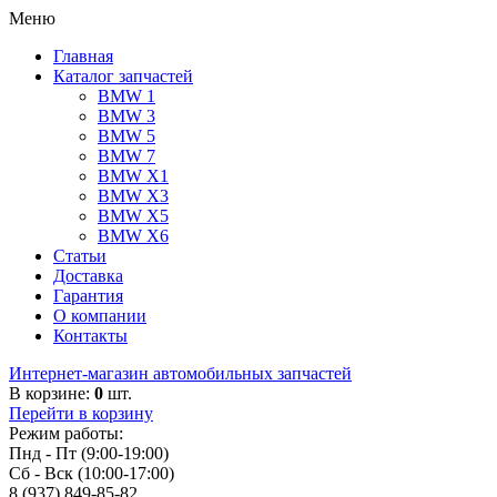
Меню
Главная
Каталог запчастей
BMW 1
BMW 3
BMW 5
BMW 7
BMW X1
BMW X3
BMW X5
BMW X6
Статьи
Доставка
Гарантия
О компании
Контакты
Интернет-магазин автомобильных запчастей
В корзине:
0
шт.
Перейти в корзину
Режим работы:
Пнд - Пт (9:00-19:00)
Сб - Вск (10:00-17:00)
8 (937) 849-85-82