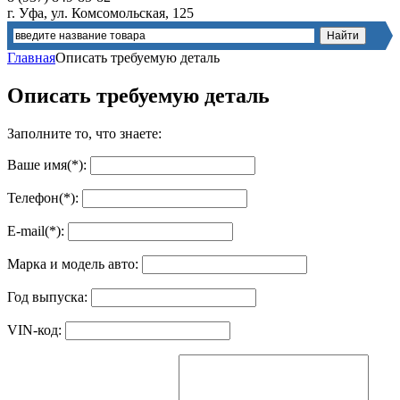
г. Уфа, ул. Комсомольская, 125
Главная
Описать требуемую деталь
Описать требуемую деталь
Заполните то, что знаете:
Ваше имя(*):
Телефон(*):
E-mail(*):
Марка и модель авто:
Год выпуска:
VIN-код: