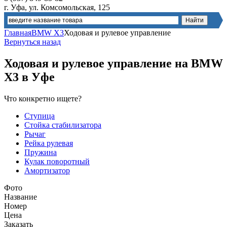
г. Уфа, ул. Комсомольская, 125
Главная
BMW X3
Ходовая и рулевое управление
Вернуться назад
Ходовая и рулевое управление
на BMW
X3 в Уфе
Что конкретно ищете?
Ступица
Стойка стабилизатора
Рычаг
Рейка рулевая
Пружина
Кулак поворотный
Амортизатор
Фото
Название
Номер
Цена
Заказать