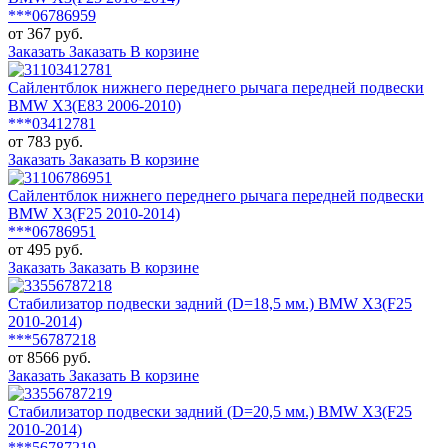
***06786959
от 367 руб.
Заказать
Заказать
В корзине
Сайлентблок нижнего переднего рычага передней подвески
BMW X3(E83 2006-2010)
***03412781
от 783 руб.
Заказать
Заказать
В корзине
Сайлентблок нижнего переднего рычага передней подвески
BMW X3(F25 2010-2014)
***06786951
от 495 руб.
Заказать
Заказать
В корзине
Стабилизатор подвески задний (D=18,5 мм.) BMW X3(F25
2010-2014)
***56787218
от 8566 руб.
Заказать
Заказать
В корзине
Стабилизатор подвески задний (D=20,5 мм.) BMW X3(F25
2010-2014)
***56787219