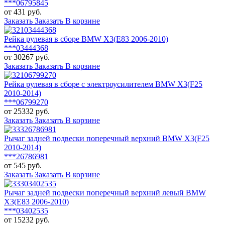
***06795845
от 431 руб.
Заказать
Заказать
В корзине
Рейка рулевая в сборе BMW X3(E83 2006-2010)
***03444368
от 30267 руб.
Заказать
Заказать
В корзине
Рейка рулевая в сборе с электроусилителем BMW X3(F25
2010-2014)
***06799270
от 25332 руб.
Заказать
Заказать
В корзине
Рычаг задней подвески поперечный верхний BMW X3(F25
2010-2014)
***26786981
от 545 руб.
Заказать
Заказать
В корзине
Рычаг задней подвески поперечный верхний левый BMW
X3(E83 2006-2010)
***03402535
от 15232 руб.