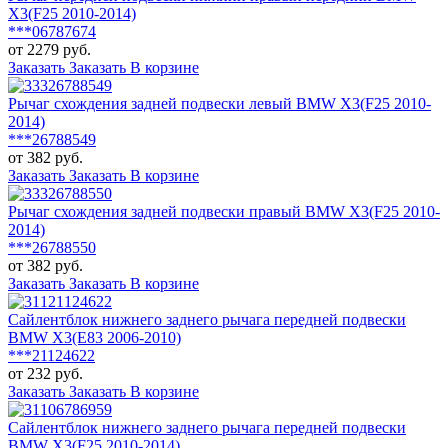
X3(F25 2010-2014)
***06787674
от 2279 руб.
Заказать
Заказать
В корзине
Рычаг схождения задней подвески левый BMW X3(F25 2010-
2014)
***26788549
от 382 руб.
Заказать
Заказать
В корзине
Рычаг схождения задней подвески правый BMW X3(F25 2010-
2014)
***26788550
от 382 руб.
Заказать
Заказать
В корзине
Сайлентблок нижнего заднего рычага передней подвески
BMW X3(E83 2006-2010)
***21124622
от 232 руб.
Заказать
Заказать
В корзине
Сайлентблок нижнего заднего рычага передней подвески
BMW X3(F25 2010-2014)