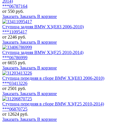
2014)
***06787164
от 550 руб.
Заказать
Заказать
В корзине
Ступица задняя BMW X3(E83 2006-2010)
***11095417
от 2246 руб.
Заказать
Заказать
В корзине
Ступица задняя BMW X3(F25 2010-2014)
***06786999
от 6655 руб.
Заказать
Заказать
В корзине
Ступица передняя в сборе BMW X3(E83 2006-2010)
***03413226
от 2501 руб.
Заказать
Заказать
В корзине
Ступица передняя в сборе BMW X3(F25 2010-2014)
***06870725
от 12624 руб.
Заказать
Заказать
В корзине