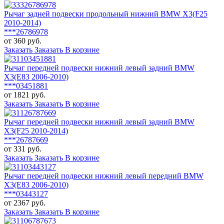
Рычаг задней подвески продольный нижний BMW X3(F25
2010-2014)
***26786978
от 360 руб.
Заказать
Заказать
В корзине
Рычаг передней подвески нижний левый задний BMW
X3(E83 2006-2010)
***03451881
от 1821 руб.
Заказать
Заказать
В корзине
Рычаг передней подвески нижний левый задний BMW
X3(F25 2010-2014)
***26787669
от 331 руб.
Заказать
Заказать
В корзине
Рычаг передней подвески нижний левый передний BMW
X3(E83 2006-2010)
***03443127
от 2367 руб.
Заказать
Заказать
В корзине