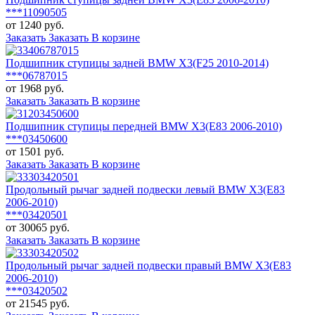
***11090505
от 1240 руб.
Заказать
Заказать
В корзине
Подшипник ступицы задней BMW X3(F25 2010-2014)
***06787015
от 1968 руб.
Заказать
Заказать
В корзине
Подшипник ступицы передней BMW X3(E83 2006-2010)
***03450600
от 1501 руб.
Заказать
Заказать
В корзине
Продольный рычаг задней подвески левый BMW X3(E83
2006-2010)
***03420501
от 30065 руб.
Заказать
Заказать
В корзине
Продольный рычаг задней подвески правый BMW X3(E83
2006-2010)
***03420502
от 21545 руб.