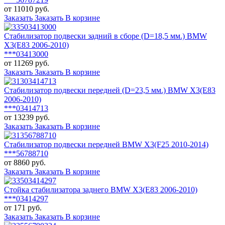
от 11010 руб.
Заказать
Заказать
В корзине
Стабилизатор подвески задний в сборе (D=18,5 мм.) BMW
X3(E83 2006-2010)
***03413000
от 11269 руб.
Заказать
Заказать
В корзине
Стабилизатор подвески передней (D=23,5 мм.) BMW X3(E83
2006-2010)
***03414713
от 13239 руб.
Заказать
Заказать
В корзине
Стабилизатор подвески передней BMW X3(F25 2010-2014)
***56788710
от 8860 руб.
Заказать
Заказать
В корзине
Стойка стабилизатора заднего BMW X3(E83 2006-2010)
***03414297
от 171 руб.
Заказать
Заказать
В корзине