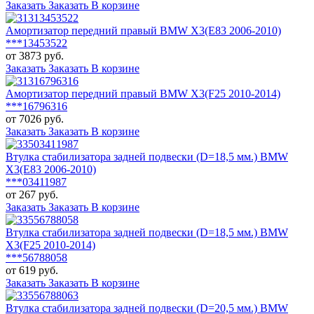
Заказать
Заказать
В корзине
Амортизатор передний правый BMW X3(E83 2006-2010)
***13453522
от 3873 руб.
Заказать
Заказать
В корзине
Амортизатор передний правый BMW X3(F25 2010-2014)
***16796316
от 7026 руб.
Заказать
Заказать
В корзине
Втулка стабилизатора задней подвески (D=18,5 мм.) BMW
X3(E83 2006-2010)
***03411987
от 267 руб.
Заказать
Заказать
В корзине
Втулка стабилизатора задней подвески (D=18,5 мм.) BMW
X3(F25 2010-2014)
***56788058
от 619 руб.
Заказать
Заказать
В корзине
Втулка стабилизатора задней подвески (D=20,5 мм.) BMW