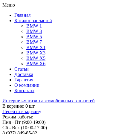
Меню
Главная
Каталог запчастей
BMW 1
BMW 3
BMW 5
BMW 7
BMW X1
BMW X3
BMW X5
BMW X6
Статьи
Доставка
Гарантия
О компании
Контакты
Интернет-магазин автомобильных запчастей
В корзине:
0
шт.
Перейти в корзину
Режим работы:
Пнд - Пт (9:00-19:00)
Сб - Вск (10:00-17:00)
8 (937) 849-85-82