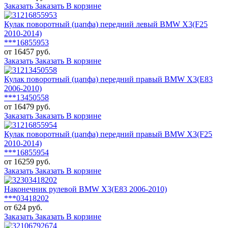
Заказать
Заказать
В корзине
Кулак поворотный (цапфа) передний левый BMW X3(F25
2010-2014)
***16855953
от 16457 руб.
Заказать
Заказать
В корзине
Кулак поворотный (цапфа) передний правый BMW X3(E83
2006-2010)
***13450558
от 16479 руб.
Заказать
Заказать
В корзине
Кулак поворотный (цапфа) передний правый BMW X3(F25
2010-2014)
***16855954
от 16259 руб.
Заказать
Заказать
В корзине
Наконечник рулевой BMW X3(E83 2006-2010)
***03418202
от 624 руб.
Заказать
Заказать
В корзине