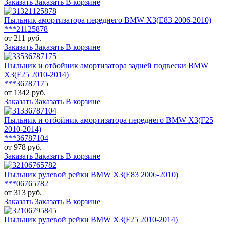
Заказать
Заказать
В корзине
Пыльник амортизатора переднего BMW X3(E83 2006-2010)
***21125878
от 211 руб.
Заказать
Заказать
В корзине
Пыльник и отбойник амортизатора задней подвески BMW
X3(F25 2010-2014)
***36787175
от 1342 руб.
Заказать
Заказать
В корзине
Пыльник и отбойник амортизатора переднего BMW X3(F25
2010-2014)
***36787104
от 978 руб.
Заказать
Заказать
В корзине
Пыльник рулевой рейки BMW X3(E83 2006-2010)
***06765782
от 313 руб.
Заказать
Заказать
В корзине
Пыльник рулевой рейки BMW X3(F25 2010-2014)