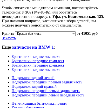
Чтобы связаться с менеджером компании, воспользуйтесь
телефоном:
8 (937) 849-85-82,
или обратитесь
непосредственно по адресу:
г. Уфа, ул. Комсомольская, 125
.
При наличии вопросов, касающихся выбора деталей, вы
можете получить консультацию от специалиста.
Купить
от
41051
руб
Заказать
Еще
запчасти на BMW 1
:
Брызговики задние комплект
Брызговики передние комплект
Брызговики передние комплект
Брызговики задние комплект
Подкрылок задний левый
Подкрылок передний правый задняя часть
Подкрылок задний правый
Подкрылок передний левый задняя часть
Подкрылок передний левый передняя часть
Петля крышки багажника правая
Крышка багажника