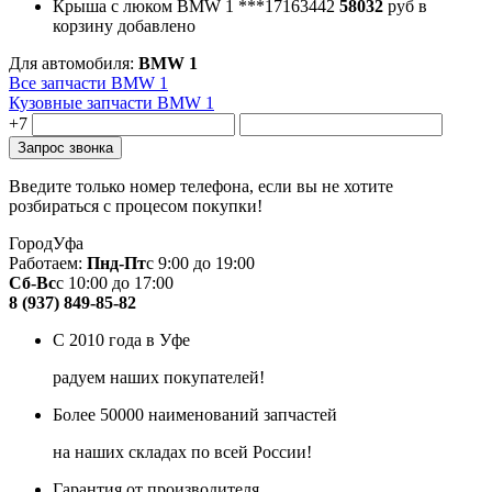
Крыша с люком BMW 1
***17163442
58032
руб
в
корзину
добавлено
Для автомобиля:
BMW 1
Все запчасти BMW 1
Кузовные запчасти BMW 1
+7
Введите только номер телефона, если вы не хотите
розбираться с процесом покупки!
Город
Уфа
Работаем:
Пнд-Пт
с 9:00 до 19:00
Сб-Вс
с 10:00 до 17:00
8 (937) 849-85-82
С 2010 года в Уфе
радуем наших покупателей!
Более 50000 наименований запчастей
на наших складах по всей России!
Гарантия от производителя