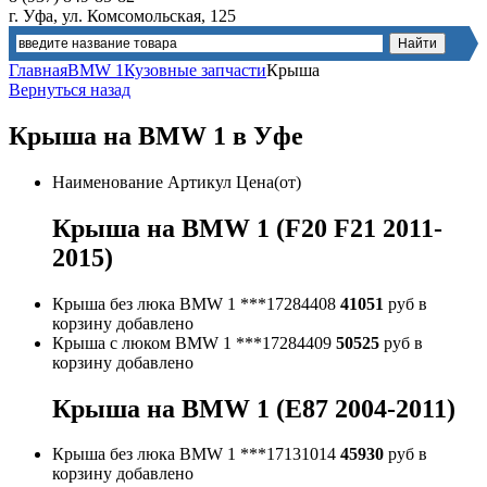
г. Уфа, ул. Комсомольская, 125
Главная
BMW 1
Кузовные запчасти
Крыша
Вернуться назад
Крыша на BMW 1 в Уфе
Наименование
Артикул
Цена(от)
Крыша на BMW 1 (F20 F21 2011-
2015)
Крыша без люка BMW 1
***17284408
41051
руб
в
корзину
добавлено
Крыша с люком BMW 1
***17284409
50525
руб
в
корзину
добавлено
Крыша на BMW 1 (E87 2004-2011)
Крыша без люка BMW 1
***17131014
45930
руб
в
корзину
добавлено