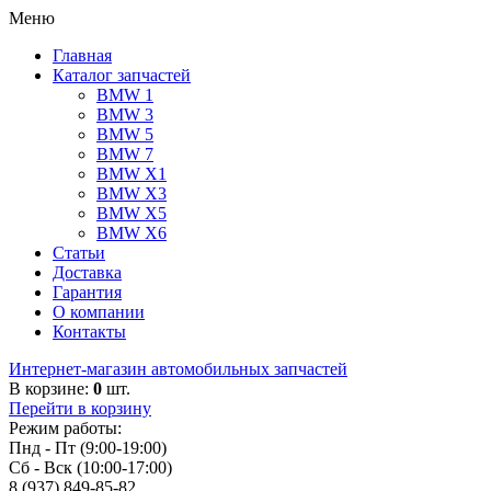
Меню
Главная
Каталог запчастей
BMW 1
BMW 3
BMW 5
BMW 7
BMW X1
BMW X3
BMW X5
BMW X6
Статьи
Доставка
Гарантия
О компании
Контакты
Интернет-магазин автомобильных запчастей
В корзине:
0
шт.
Перейти в корзину
Режим работы:
Пнд - Пт (9:00-19:00)
Сб - Вск (10:00-17:00)
8 (937) 849-85-82