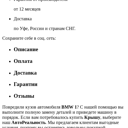
от 12 месяцев
Доставка
по Уфе, России и странам СНГ.
Сохраните себе в соц. сеть:
Описание
Оплата
Доставка
Гарантии
Отзывы
Повредили кузов автомобиля
BMW 1
? С нашей помощью вы
выполните полную замену деталей и приведете машину в
порядок. Если вам потребовалось купить
Крышу
, выберите
наш
АвтоРеальность
. Мы предлагаем клиентам выгодные
условия, поэтому вы останетесь довольны покупкой.