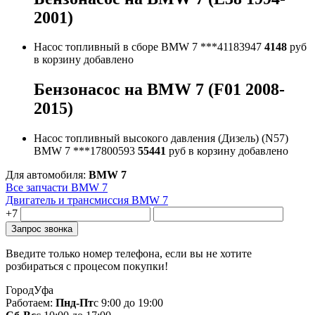
2001)
Насос топливный в сборе BMW 7
***41183947
4148
руб
в корзину
добавлено
Бензонасос на BMW 7 (F01 2008-
2015)
Насос топливный высокого давления (Дизель) (N57)
BMW 7
***17800593
55441
руб
в корзину
добавлено
Для автомобиля:
BMW 7
Все запчасти BMW 7
Двигатель и трансмиссия BMW 7
+7
Введите только номер телефона, если вы не хотите
розбираться с процесом покупки!
Город
Уфа
Работаем:
Пнд-Пт
с 9:00 до 19:00