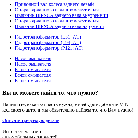
Приводной вал колеса заднего левый
Опора карданного вала промежуточная
Пыльник ШРУСА заднего вала внутренний
Опора карданного вала промежуточная
Пыльник ШРУСА заднего вала наружний
Гидротрансформатор (L31; АT)
Гидротрансформатор (L93; АT)
Гидротрансформатор (P121; АT)
Насос омывателя
Насос омывателя
Бачок омывателя
Бачок омывателя
Бачок омывателя
Вы не можете найти то, что нужно?
Напишите, какая запчасть нужна, не забудьте добавить VIN-
код своего авто, и мы обязательно найдем то, что Вам нужно!
Описать требуемую деталь
Интернет-магазин
автомобильных запчастей