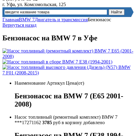
г. Уфа, ул. Комсомольская, 125
Главная
BMW 7
Двигатель и трансмиссия
Бензонасос
Вернуться назад
Бензонасос на BMW 7 в Уфе
Наименование
Артикул
Цена(от)
Бензонасос на BMW 7 (E65 2001-
2008)
Насос топливный (ремонтный комплект) BMW 7
***17271162
3785
руб
в корзину
добавлено
Бензонасос на BMW 7 (E38 1994-