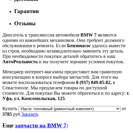
Гарантии
Отзывы
Двигатель и трансмиссия автомобиля
BMW 7
являются
одними из важнейших механизмов. Они требуют должного
обслуживания и ремонта. Если
Бензонасос
удалось вывести
из строя, необходимо незамедлительно заменить эту деталь.
При необходимости покупки деталей обратитесь в наш
АвтоРеальность
и вы получите хорошие условия покупок.
Менеджер интернет-магазина предоставит вам грамотную
консультацию в вопросе выбора запчастей. Для этого вы
можете воспользоваться телефоном
8 (937) 849-85-82,
в
Севастополе. Мы предлагаем товары по доступной
стоимости. Для покупки Вы можете обратиться и по адресу:
г.
Уфа, ул. Комсомольская, 125
.
Купить
от
3785
руб
Заказать
Еще
запчасти на BMW 7
: