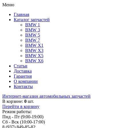
Меню
Главная
Каталог запчастей
BMW 1
BMW 3
BMW 5
BMW 7
BMW X1
BMW X3
BMW X5
BMW X6
Статьи
Доставка
Гарантия
О компании
Контакты
Интернет-магазин автомобильных запчастей
В корзине:
0
шт.
Перейти в корзину
Режим работы:
Пнд - Пт (9:00-19:00)
Сб - Вск (10:00-17:00)
8 (937) 849-85-82