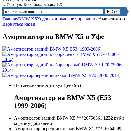
г. Уфа, ул. Комсомольская, 125
Главная
BMW X5
Ходовая и рулевое управление
Амортизатор
Вернуться назад
Амортизатор на BMW X5 в Уфе
Наименование
Артикул
Цена(от)
Амортизатор на BMW X5 (E53
1999-2006)
Амортизатор задний BMW X5
***26750361
1232
руб
в
корзину
добавлено
Амортизатор передний левый BMW X5
***16764599