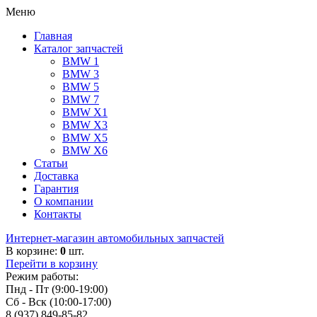
Меню
Главная
Каталог запчастей
BMW 1
BMW 3
BMW 5
BMW 7
BMW X1
BMW X3
BMW X5
BMW X6
Статьи
Доставка
Гарантия
О компании
Контакты
Интернет-магазин автомобильных запчастей
В корзине:
0
шт.
Перейти в корзину
Режим работы:
Пнд - Пт (9:00-19:00)
Сб - Вск (10:00-17:00)
8 (937) 849-85-82