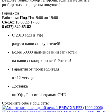
Введите только номер телефона, если вы не хотите
розбираться с процесом покупки!
Город
Уфа
Работаем:
Пнд-Пт
с 9:00 до 19:00
Сб-Вс
с 10:00 до 17:00
8 (937) 849-85-82
С 2010 года в Уфе
радуем наших покупателей!
Более 50000 наименований запчастей
на наших складах по всей России!
Гарантия от производителя
от 12 месяцев
Доставка
по Уфе, России и странам СНГ.
Сохраните себе в соц. сеть: