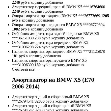
2246
руб
в корзину
добавлено
Амортизатор передний правый BMW X5
***16764600
2249
руб
в корзину
добавлено
Опора амортизатора заднего BMW X5
***26773669
1205
руб
в корзину
добавлено
Опора амортизатора переднего BMW X5
***06779604
1082
руб
в корзину
добавлено
Отбойник амортизатора задней подвески BMW X5
***36751030
238
руб
в корзину
добавлено
Отбойник амортизатора переднего BMW X5
***31096298
224
руб
в корзину
добавлено
Пыльник амортизатора заднего BMW X5
***21125878
181
руб
в корзину
добавлено
Пыльник амортизатора переднего BMW X5
***31096309
180
руб
в корзину
добавлено
Cмотреть все →
Амортизатор на BMW X5 (E70
2006-2014)
Амортизатор задний в сборе левый BMW X5
***26794541
32030
руб
в корзину
добавлено
Амортизатор задний в сборе правый BMW X5
***26794542
32030
руб
в корзину
добавлено